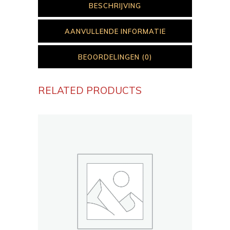
BESCHRIJVING
AANVULLENDE INFORMATIE
BEOORDELINGEN (0)
RELATED PRODUCTS