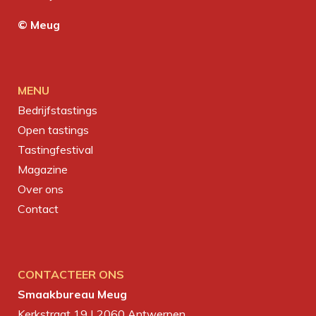
© Meug
MENU
Bedrijfstastings
Open tastings
Tastingfestival
Magazine
Over ons
Contact
CONTACTEER ONS
Smaakbureau Meug
Kerkstraat 19 | 2060 Antwerpen