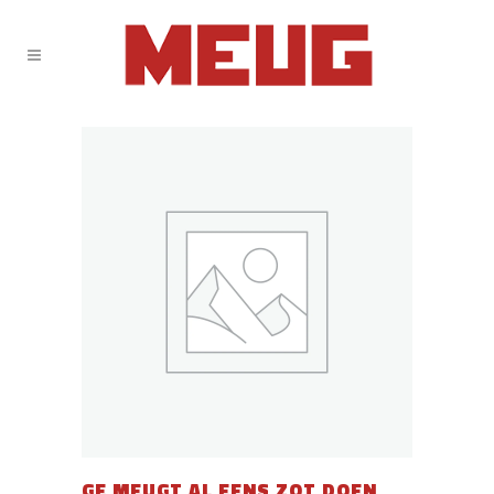
GE MEUGT AL EENS ZOT DOEN,